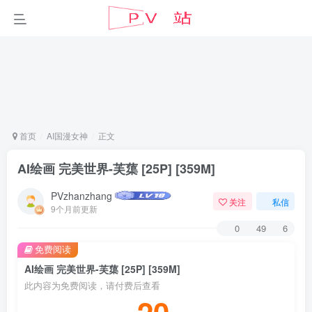
首页
AI国漫女神
正文
AI绘画 完美世界-芙蕖 [25P] [359M]
PVzhanzhang
关注
私信
9个月前更新
0
49
6
免费阅读
AI绘画 完美世界-芙蕖 [25P] [359M]
此内容为免费阅读，请付费后查看