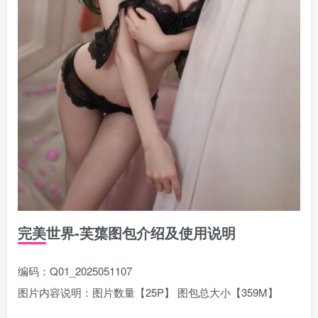
完美世界-芙蕖图包介绍及使用说明
编码：Q01_2025051107
图片内容说明：图片数量【25P】 图包总大小【359M】