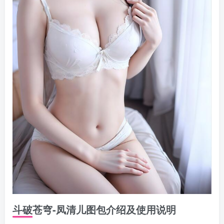
斗破苍穹-凤清儿图包介绍及使用说明