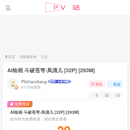
首页
AI国漫女神
正文
AI绘画 斗破苍穹-凤清儿 [32P] [293M]
PVzhanzhang
关注
私信
8个月前更新
0
22
12
免费阅读
AI绘画 斗破苍穹-凤清儿 [32P] [293M]
此内容为免费阅读，请付费后查看