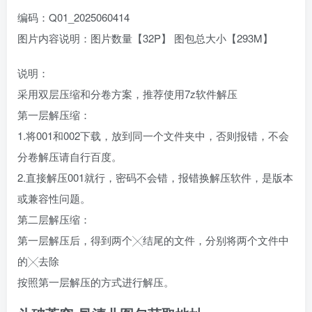
编码：Q01_2025060414
图片内容说明：图片数量【32P】 图包总大小【293M】
说明：
采用双层压缩和分卷方案，推荐使用7z软件解压
第一层解压缩：
1.将001和002下载，放到同一个文件夹中，否则报错，不会
分卷解压请自行百度。
2.直接解压001就行，密码不会错，报错换解压软件，是版本
或兼容性问题。
第二层解压缩：
第一层解压后，得到两个╳结尾的文件，分别将两个文件中
的╳去除
按照第一层解压的方式进行解压。