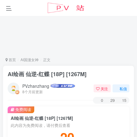
首页
AI国漫女神
正文
AI绘画 仙逆-红蝶 [18P] [1267M]
PVzhanzhang
关注
私信
8个月前更新
0
29
15
免费阅读
AI绘画 仙逆-红蝶 [18P] [1267M]
此内容为免费阅读，请付费后查看