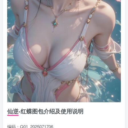
仙逆-红蝶图包介绍及使用说明
编码：Q01_2025071706