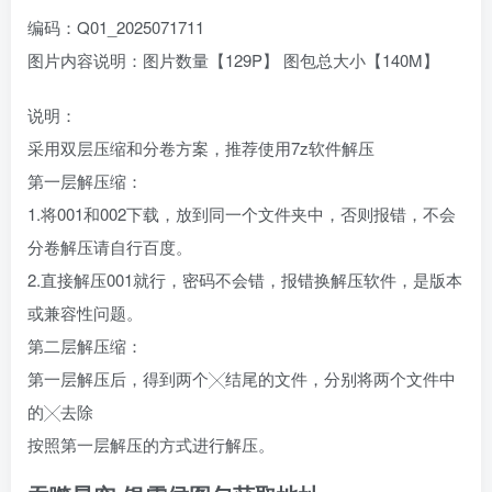
编码：Q01_2025071711
图片内容说明：图片数量【129P】 图包总大小【140M】
说明：
采用双层压缩和分卷方案，推荐使用7z软件解压
第一层解压缩：
1.将001和002下载，放到同一个文件夹中，否则报错，不会
分卷解压请自行百度。
2.直接解压001就行，密码不会错，报错换解压软件，是版本
或兼容性问题。
第二层解压缩：
第一层解压后，得到两个╳结尾的文件，分别将两个文件中
的╳去除
按照第一层解压的方式进行解压。