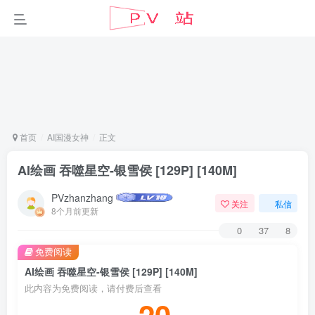
首页
AI国漫女神
正文
AI绘画 吞噬星空-银雪侯 [129P] [140M]
PVzhanzhang
关注
私信
8个月前更新
0
37
8
免费阅读
AI绘画 吞噬星空-银雪侯 [129P] [140M]
此内容为免费阅读，请付费后查看