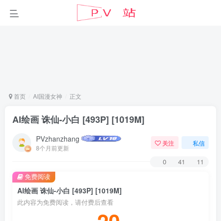
首页
AI国漫女神
正文
AI绘画 诛仙-小白 [493P] [1019M]
PVzhanzhang
关注
私信
8个月前更新
0
41
11
免费阅读
AI绘画 诛仙-小白 [493P] [1019M]
此内容为免费阅读，请付费后查看