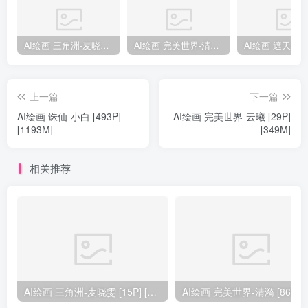
AI绘画 三角洲-麦晓雯 [15P] [57M]
AI绘画 完美世界-清漪 [86P] [1173M]
上一篇
下一篇
AI绘画 诛仙-小白 [493P]
AI绘画 完美世界-云曦 [29P]
[1193M]
[349M]
相关推荐
AI绘画 三角洲-麦晓雯 [15P] [57M]
AI绘画 完美