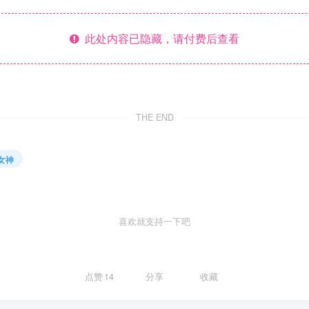
此处内容已隐藏，请付费后查看
THE END
漫女神
喜欢就支持一下吧
点赞
14
分享
收藏