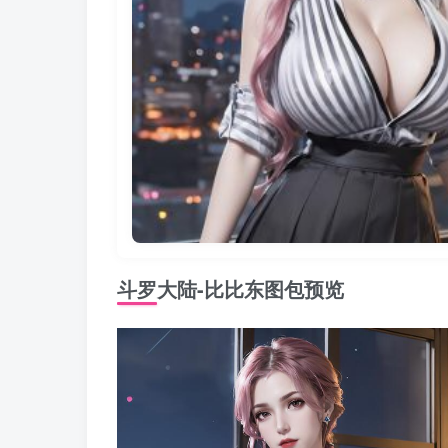
斗罗大陆-比比东图包预览