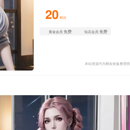
20
积分
免费
免费
黄金会员
钻石会员
本站资源均为网友收集整理而