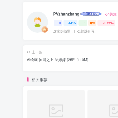
PVzhanzhang
关注
0
4415
0
3
20.2W+
这家伙很懒，什么都没有写...
上一篇
AI绘画 神国之上-陆嫁嫁 [25P] [110M]
相关推荐