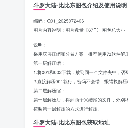
斗罗大陆-比比东图包介绍及使用说明
编码：Q01_2025072406
图片内容说明：图片数量【67P】 图包总大小【
说明：
采用双层压缩和分卷方案，推荐使用7z软件解
第一层解压缩：
1.将001和002下载，放到同一个文件夹中
2.直接解压001就行，密码不会错，报错换解
第二层解压缩：
第一层解压后，得到两个╳结尾的文件，分别
按照第一层解压的方式进行解压。
斗罗大陆-比比东图包获取地址