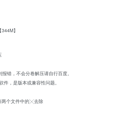
344M】
压
，否则报错，不会分卷解压请自行百度。
压软件，是版本或兼容性问题。
将两个文件中的╳去除