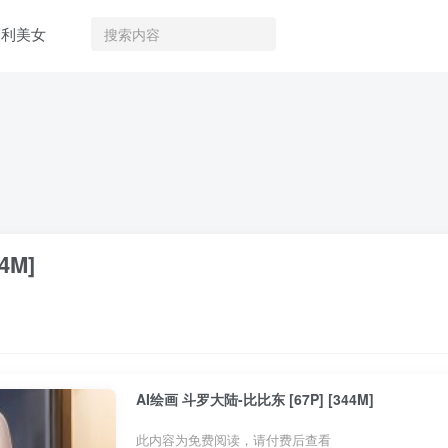
福利美女
4M]
AI绘画 斗罗大陆-比比东 [67P] [344M]
此内容为免费阅读，请付费后查看