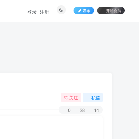
发布
开通会员
登录
注册
关注
私信
0
28
14