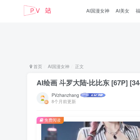
AI国漫女神
AI美女
首页
AI国漫女神
正文
AI绘画 斗罗大陆-比比东 [67P] [34
PVzhanzhang
8个月前更新
免费阅读