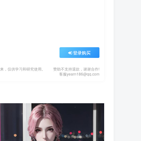
登录购买
来，仅供学习和研究使用。
赞助不支持退款，谢谢合作!
客服
yearn186@qq.com