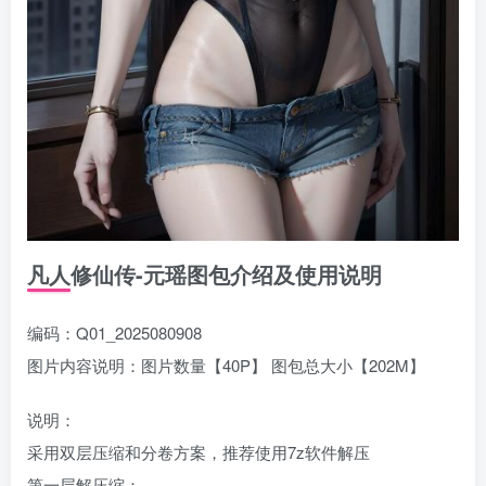
凡人修仙传-元瑶图包介绍及使用说明
编码：Q01_2025080908
图片内容说明：图片数量【40P】 图包总大小【202M】
说明：
采用双层压缩和分卷方案，推荐使用7z软件解压
第一层解压缩：