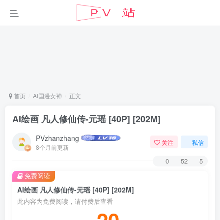
首页
AI国漫女神
正文
AI绘画 凡人修仙传-元瑶 [40P] [202M]
PVzhanzhang
关注
私信
8个月前更新
0
52
5
免费阅读
AI绘画 凡人修仙传-元瑶 [40P] [202M]
此内容为免费阅读，请付费后查看