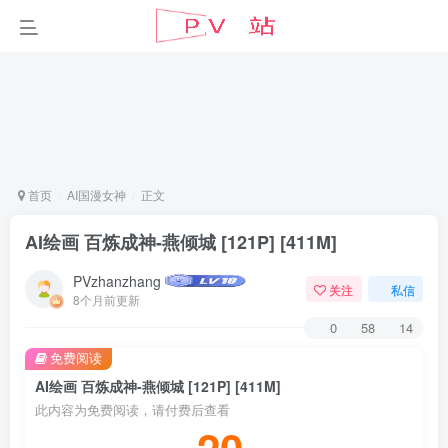
首页
AI国漫女神
正文
AI绘画 百炼成神-燕倾城 [121P] [411M]
PVzhanzhang
关注
私信
8个月前更新
0
58
14
免费阅读
AI绘画 百炼成神-燕倾城 [121P] [411M]
此内容为免费阅读，请付费后查看