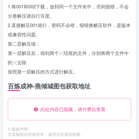
1.将001和002下载，放到同一个文件夹中，否则报错，不会
分卷解压请自行百度。
2.直接解压001就行，密码不会错，报错换解压软件，是版本
或兼容性问题。
第二层解压缩：
第一层解压后，得到两个╳结尾的文件，分别将两个文件中
的╳去除
按照第一层解压的方式进行解压。
百炼成神-燕倾城图包获取地址
此处内容已隐藏，请付费后查看
©
版权声明
文章版权归作者所有，未经允许请勿转载。