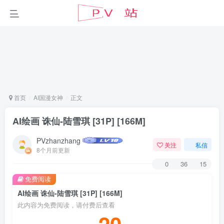
首页
AI国漫女神
正文
AI绘画 诛仙-陆雪琪 [31P] [166M]
PVzhanzhang
关注
私信
8个月前更新
0
36
15
免费阅读
AI绘画 诛仙-陆雪琪 [31P] [166M]
此内容为免费阅读，请付费后查看