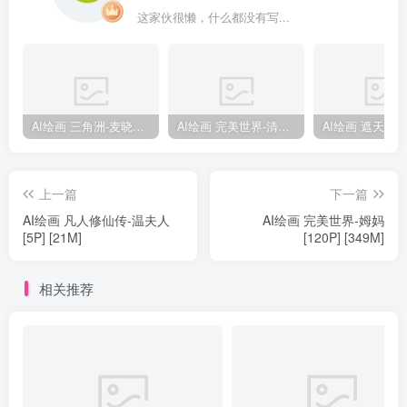
这家伙很懒，什么都没有写...
AI绘画 三角洲-麦晓雯 [15P] [57M]
AI绘画 完美世界-清漪 [86P] [1173M]
上一篇
下一篇
AI绘画 凡人修仙传-温夫人
AI绘画 完美世界-姆妈
[5P] [21M]
[120P] [349M]
相关推荐