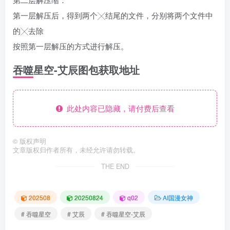
第一层解压后，得到两个╳结尾的文件，分别将两个文件中
的╳去除
按照第一层解压的方式进行解压。
吞噬星空-艾辰图包获取地址
此处内容已隐藏，请付费后查看
©
版权声明
文章版权归作者所有，未经允许请勿转载。
THE END
202508
20250824
q02
AI国漫女神
# 吞噬星空
# 艾辰
# 吞噬星空-艾辰