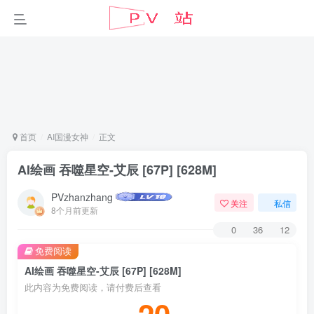
首页
AI国漫女神
正文
AI绘画 吞噬星空-艾辰 [67P] [628M]
PVzhanzhang
关注
私信
8个月前更新
0
36
12
免费阅读
AI绘画 吞噬星空-艾辰 [67P] [628M]
此内容为免费阅读，请付费后查看