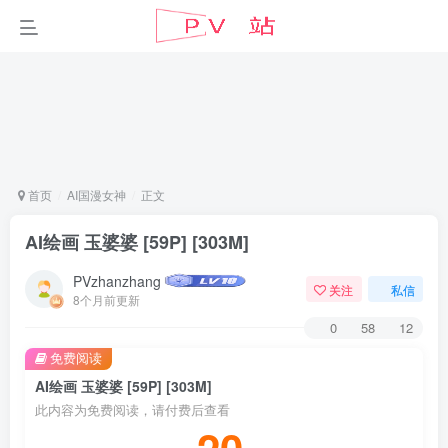
首页
AI国漫女神
正文
AI绘画 玉婆婆 [59P] [303M]
PVzhanzhang
关注
私信
8个月前更新
0
58
12
免费阅读
AI绘画 玉婆婆 [59P] [303M]
此内容为免费阅读，请付费后查看