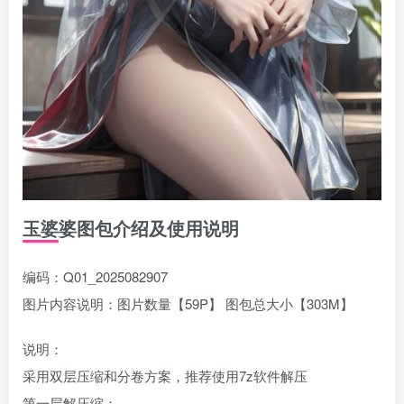
玉婆婆图包介绍及使用说明
编码：Q01_2025082907
图片内容说明：图片数量【59P】 图包总大小【303M】
说明：
采用双层压缩和分卷方案，推荐使用7z软件解压
第一层解压缩：