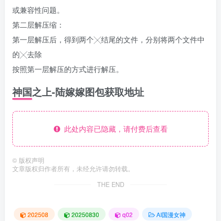
或兼容性问题。
第二层解压缩：
第一层解压后，得到两个╳结尾的文件，分别将两个文件中
的╳去除
按照第一层解压的方式进行解压。
神国之上-陆嫁嫁图包获取地址
此处内容已隐藏，请付费后查看
©
版权声明
文章版权归作者所有，未经允许请勿转载。
THE END
202508
20250830
q02
AI国漫女神