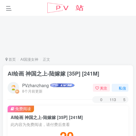
首页
AI国漫女神
正文
AI绘画 神国之上-陆嫁嫁 [35P] [241M]
PVzhanzhang
关注
私信
8个月前更新
0
113
5
免费阅读
AI绘画 神国之上-陆嫁嫁 [35P] [241M]
此内容为免费阅读，请付费后查看