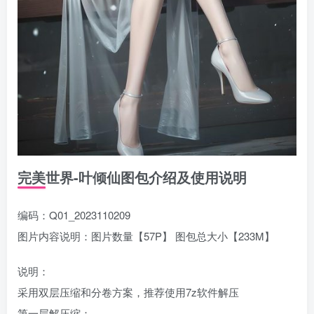
完美世界-叶倾仙图包介绍及使用说明
编码：Q01_2023110209
图片内容说明：图片数量【57P】 图包总大小【233M】
说明：
采用双层压缩和分卷方案，推荐使用7z软件解压
第一层解压缩：