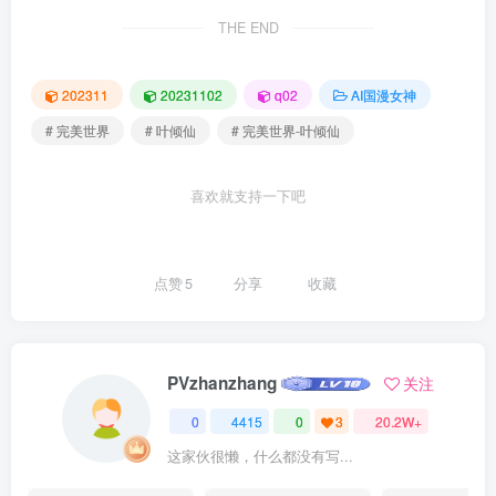
THE END
202311
20231102
q02
AI国漫女神
# 完美世界
# 叶倾仙
# 完美世界-叶倾仙
喜欢就支持一下吧
点赞
5
分享
收藏
PVzhanzhang
关注
0
4415
0
3
20.2W+
这家伙很懒，什么都没有写...