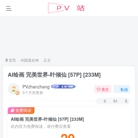
首页
AI国漫女神
正文
AI绘画 完美世界-叶倾仙 [57P] [233M]
PVzhanzhang
关注
私信
5个月前更新
0
51
5
免费阅读
AI绘画 完美世界-叶倾仙 [57P] [233M]
此内容为免费阅读，请付费后查看