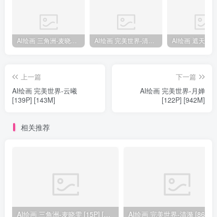
AI绘画 三角洲-麦晓雯 [15P] [57M]
AI绘画 完美世界-清漪 [86P] [1173M]
上一篇
下一篇
AI绘画 完美世界-云曦
AI绘画 完美世界-月婵
[139P] [143M]
[122P] [942M]
相关推荐
AI绘画 三角洲-麦晓雯 [15P] [57M]
AI绘画 完美