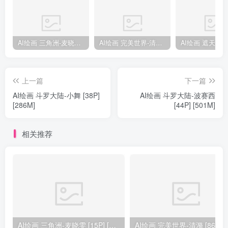
AI绘画 三角洲-麦晓雯 [15P] [57M]
AI绘画 完美世界-清漪 [86P] [1173M]
上一篇
下一篇
AI绘画 斗罗大陆-小舞 [38P]
AI绘画 斗罗大陆-波赛西
[286M]
[44P] [501M]
相关推荐
AI绘画 三角洲-麦晓雯 [15P] [57M]
AI绘画 完美