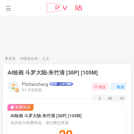
首页
AI国漫女神
正文
AI绘画 斗罗大陆-朱竹清 [38P] [105M]
PVzhanzhang
关注
私信
5个月前更新
0
40
12
免费阅读
AI绘画 斗罗大陆-朱竹清 [38P] [105M]
此内容为免费阅读，请付费后查看