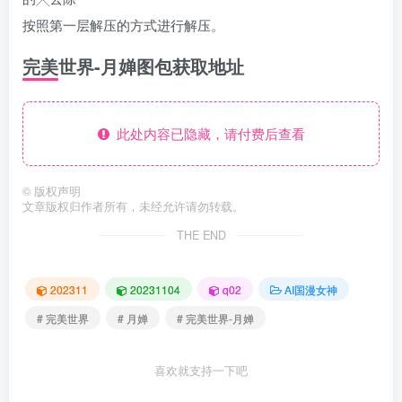
按照第一层解压的方式进行解压。
完美世界-月婵图包获取地址
此处内容已隐藏，请付费后查看
©
版权声明
文章版权归作者所有，未经允许请勿转载。
THE END
202311
20231104
q02
AI国漫女神
# 完美世界
# 月婵
# 完美世界-月婵
喜欢就支持一下吧