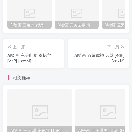
AI绘画 三角洲-麦晓雯 [15P] [57M]
AI绘画 完美世界-清漪 [86P] [1173M]
上一篇
下一篇
AI绘画 完美世界-秦怡宁
AI绘画 百炼成神-云落 [46P]
[27P] [385M]
[287M]
相关推荐
AI绘画 三角洲-麦晓雯 [15P] [57M]
AI绘画 完美