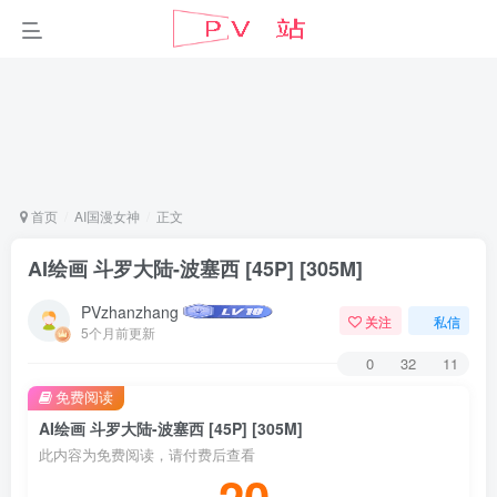
首页
AI国漫女神
正文
AI绘画 斗罗大陆-波塞西 [45P] [305M]
PVzhanzhang
关注
私信
5个月前更新
0
32
11
免费阅读
AI绘画 斗罗大陆-波塞西 [45P] [305M]
此内容为免费阅读，请付费后查看