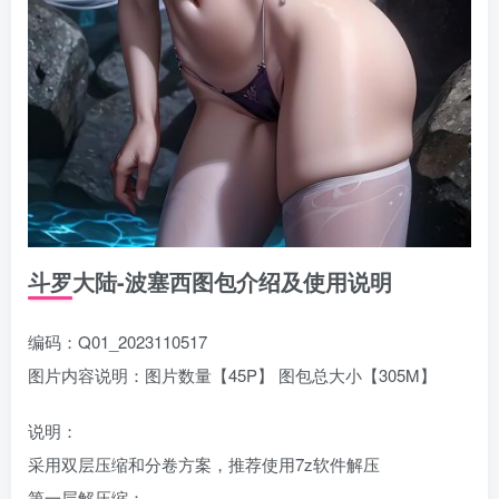
斗罗大陆-波塞西图包介绍及使用说明
编码：Q01_2023110517
图片内容说明：图片数量【45P】 图包总大小【305M】
说明：
采用双层压缩和分卷方案，推荐使用7z软件解压
第一层解压缩：