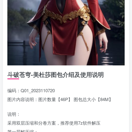
斗破苍穹-美杜莎图包介绍及使用说明
编码：Q01_2023110720
图片内容说明：图片数量【46P】 图包总大小【84M】
说明：
采用双层压缩和分卷方案，推荐使用7z软件解压
第一层解压缩：