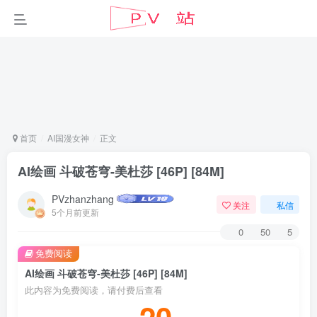
首页
AI国漫女神
正文
AI绘画 斗破苍穹-美杜莎 [46P] [84M]
PVzhanzhang
关注
私信
5个月前更新
0
50
5
免费阅读
AI绘画 斗破苍穹-美杜莎 [46P] [84M]
此内容为免费阅读，请付费后查看