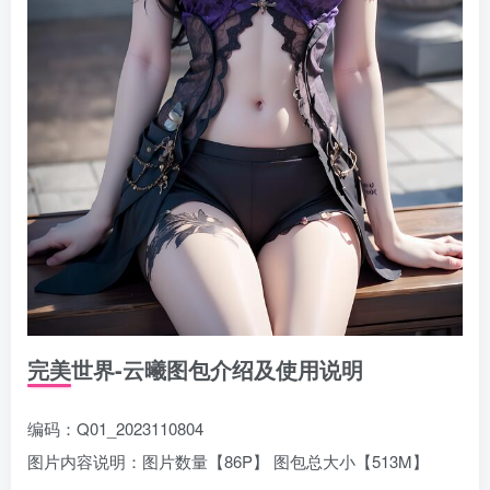
完美世界-云曦图包介绍及使用说明
编码：Q01_2023110804
图片内容说明：图片数量【86P】 图包总大小【513M】