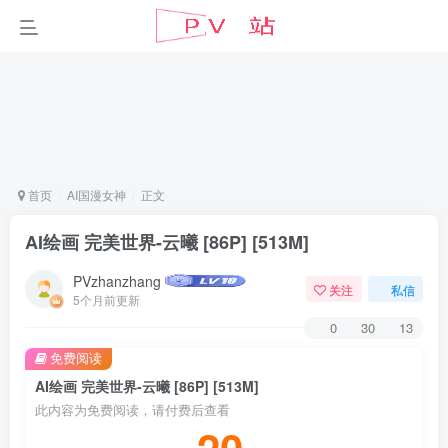
首页
AI国漫女神
正文
AI绘画 完美世界-云曦 [86P] [513M]
PVzhanzhang
关注
私信
5个月前更新
0
30
13
免费阅读
AI绘画 完美世界-云曦 [86P] [513M]
此内容为免费阅读，请付费后查看