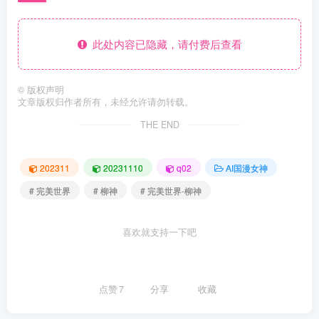
此处内容已隐藏，请付费后查看
©
版权声明
文章版权归作者所有，未经允许请勿转载。
THE END
202311
20231110
q02
AI国漫女神
# 完美世界
# 柳神
# 完美世界-柳神
喜欢就支持一下吧
点赞
7
分享
收藏