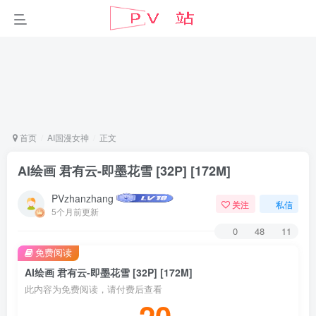
首页
AI国漫女神
正文
AI绘画 君有云-即墨花雪 [32P] [172M]
PVzhanzhang
关注
私信
5个月前更新
0
48
11
免费阅读
AI绘画 君有云-即墨花雪 [32P] [172M]
此内容为免费阅读，请付费后查看