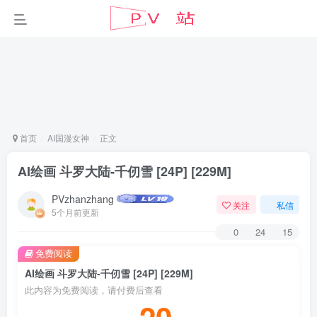
首页
AI国漫女神
正文
AI绘画 斗罗大陆-千仞雪 [24P] [229M]
PVzhanzhang
关注
私信
5个月前更新
0
24
15
免费阅读
AI绘画 斗罗大陆-千仞雪 [24P] [229M]
此内容为免费阅读，请付费后查看