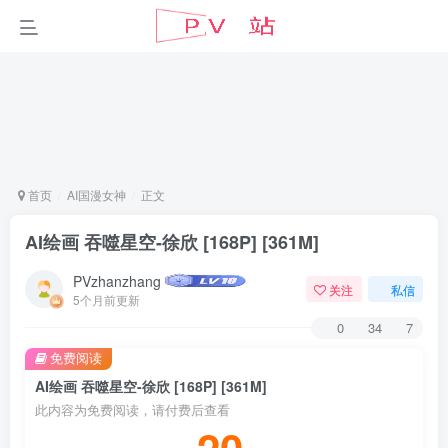
首页
AI国漫女神
正文
AI绘画 吞噬星空-徐欣 [168P] [361M]
PVzhanzhang
关注
私信
5个月前更新
0
34
7
免费阅读
AI绘画 吞噬星空-徐欣 [168P] [361M]
此内容为免费阅读，请付费后查看