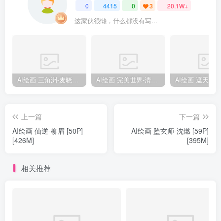
0
4415
0
3
20.1W+
这家伙很懒，什么都没有写...
AI绘画 三角洲-麦晓雯 [15P] [57M]
AI绘画 完美世界-清漪 [86P] [1173M]
上一篇
下一篇
AI绘画 仙逆-柳眉 [50P]
AI绘画 堕玄师-沈燃 [59P]
[426M]
[395M]
相关推荐