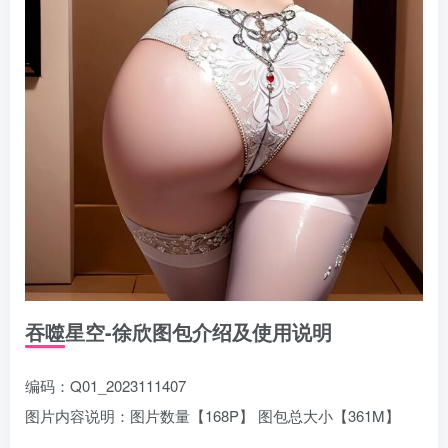
吞噬星空-徐欣图包介绍及使用说明
编码：Q01_2023111407
图片内容说明：图片数量【168P】 图包总大小【361M】