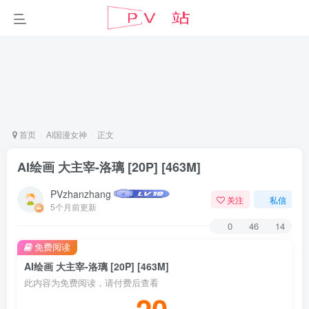
首页
AI国漫女神
正文
AI绘画 大主宰-洛璃 [20P] [463M]
PVzhanzhang
关注
私信
5个月前更新
0
46
14
免费阅读
AI绘画 大主宰-洛璃 [20P] [463M]
此内容为免费阅读，请付费后查看