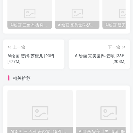
AI绘画 三角洲-麦晓雯 [15P] [57M]
AI绘画 完美世界-清漪 [86P] [1173M]
上一篇
下一篇
AI绘画 赘婿-苏檀儿 [20P]
AI绘画 完美世界-云曦 [33P]
[477M]
[208M]
相关推荐
AI绘画 三角洲-麦晓雯 [15P] [57M]
AI绘画 完美