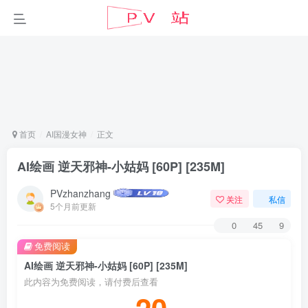
首页
AI国漫女神
正文
AI绘画 逆天邪神-小姑妈 [60P] [235M]
PVzhanzhang
关注
私信
5个月前更新
0
45
9
免费阅读
AI绘画 逆天邪神-小姑妈 [60P] [235M]
此内容为免费阅读，请付费后查看