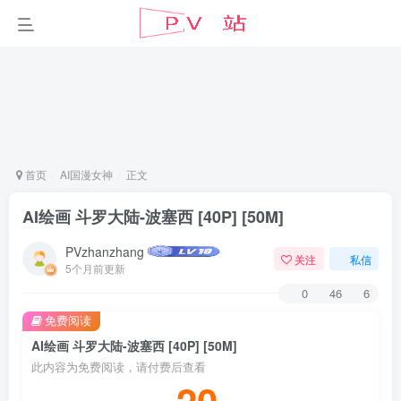
首页
AI国漫女神
正文
AI绘画 斗罗大陆-波塞西 [40P] [50M]
PVzhanzhang
关注
私信
5个月前更新
0
46
6
免费阅读
AI绘画 斗罗大陆-波塞西 [40P] [50M]
此内容为免费阅读，请付费后查看