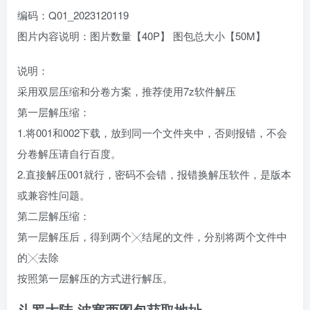
编码：Q01_2023120119
图片内容说明：图片数量【40P】 图包总大小【50M】
说明：
采用双层压缩和分卷方案，推荐使用7z软件解压
第一层解压缩：
1.将001和002下载，放到同一个文件夹中，否则报错，不会
分卷解压请自行百度。
2.直接解压001就行，密码不会错，报错换解压软件，是版本
或兼容性问题。
第二层解压缩：
第一层解压后，得到两个╳结尾的文件，分别将两个文件中
的╳去除
按照第一层解压的方式进行解压。
斗罗大陆-波塞西图包获取地址