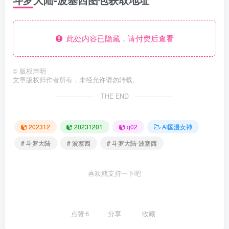
此处内容已隐藏，请付费后查看
©
版权声明
文章版权归作者所有，未经允许请勿转载。
THE END
202312
20231201
q02
AI国漫女神
# 斗罗大陆
# 波塞西
# 斗罗大陆-波塞西
喜欢就支持一下吧
点赞
6
分享
收藏