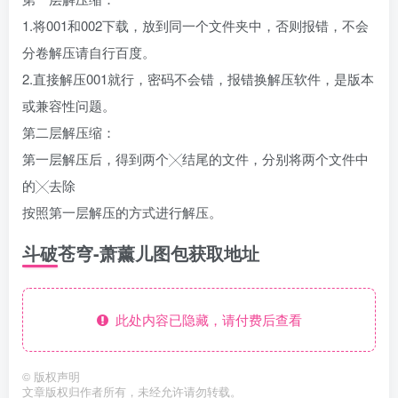
1.将001和002下载，放到同一个文件夹中，否则报错，不会
分卷解压请自行百度。
2.直接解压001就行，密码不会错，报错换解压软件，是版本
或兼容性问题。
第二层解压缩：
第一层解压后，得到两个╳结尾的文件，分别将两个文件中
的╳去除
按照第一层解压的方式进行解压。
斗破苍穹-萧薰儿图包获取地址
此处内容已隐藏，请付费后查看
©
版权声明
文章版权归作者所有，未经允许请勿转载。