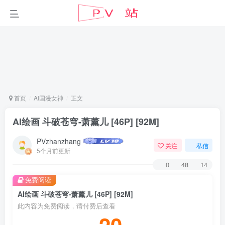
首页
AI国漫女神
正文
AI绘画 斗破苍穹-萧薰儿 [46P] [92M]
PVzhanzhang
关注
私信
5个月前更新
0
48
14
免费阅读
AI绘画 斗破苍穹-萧薰儿 [46P] [92M]
此内容为免费阅读，请付费后查看