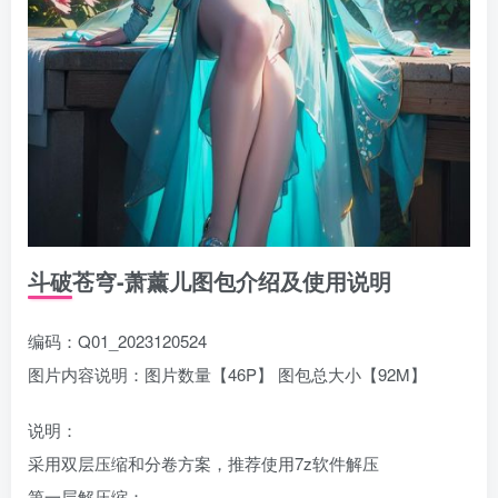
斗破苍穹-萧薰儿图包介绍及使用说明
编码：Q01_2023120524
图片内容说明：图片数量【46P】 图包总大小【92M】
说明：
采用双层压缩和分卷方案，推荐使用7z软件解压
第一层解压缩：