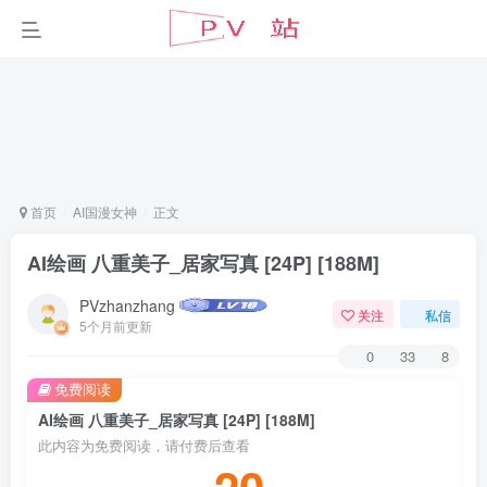
首页
AI国漫女神
正文
AI绘画 八重美子_居家写真 [24P] [188M]
PVzhanzhang
关注
私信
5个月前更新
0
33
8
免费阅读
AI绘画 八重美子_居家写真 [24P] [188M]
此内容为免费阅读，请付费后查看