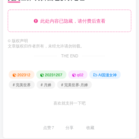
此处内容已隐藏，请付费后查看
©
版权声明
文章版权归作者所有，未经允许请勿转载。
THE END
202312
20231207
q02
AI国漫女神
# 完美世界
# 月婵
# 完美世界-月婵
喜欢就支持一下吧
点赞
7
分享
收藏