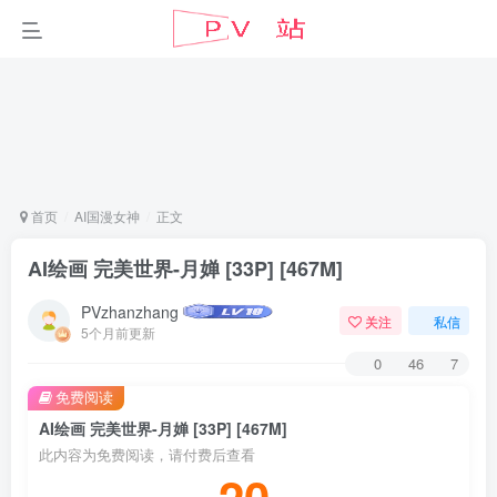
首页
AI国漫女神
正文
AI绘画 完美世界-月婵 [33P] [467M]
PVzhanzhang
关注
私信
5个月前更新
0
46
7
免费阅读
AI绘画 完美世界-月婵 [33P] [467M]
此内容为免费阅读，请付费后查看