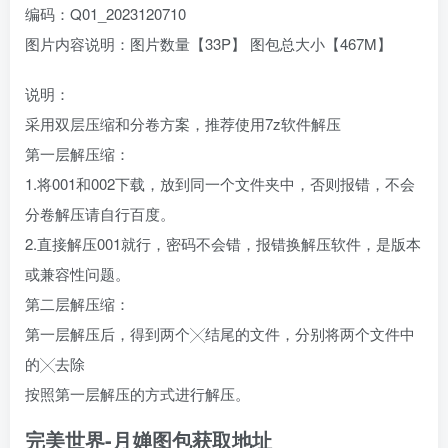
编码：Q01_2023120710
图片内容说明：图片数量【33P】 图包总大小【467M】
说明：
采用双层压缩和分卷方案，推荐使用7z软件解压
第一层解压缩：
1.将001和002下载，放到同一个文件夹中，否则报错，不会
分卷解压请自行百度。
2.直接解压001就行，密码不会错，报错换解压软件，是版本
或兼容性问题。
第二层解压缩：
第一层解压后，得到两个╳结尾的文件，分别将两个文件中
的╳去除
按照第一层解压的方式进行解压。
完美世界-月婵图包获取地址