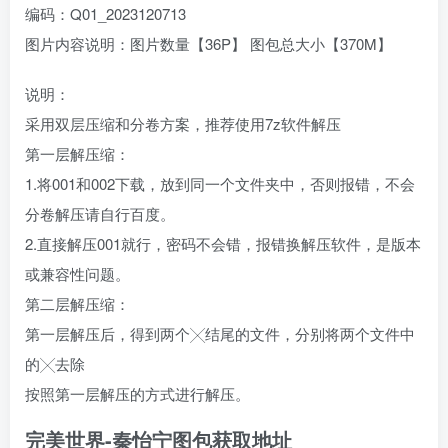
编码：Q01_2023120713
图片内容说明：图片数量【36P】 图包总大小【370M】
说明：
采用双层压缩和分卷方案，推荐使用7z软件解压
第一层解压缩：
1.将001和002下载，放到同一个文件夹中，否则报错，不会
分卷解压请自行百度。
2.直接解压001就行，密码不会错，报错换解压软件，是版本
或兼容性问题。
第二层解压缩：
第一层解压后，得到两个╳结尾的文件，分别将两个文件中
的╳去除
按照第一层解压的方式进行解压。
完美世界-秦怡宁图包获取地址