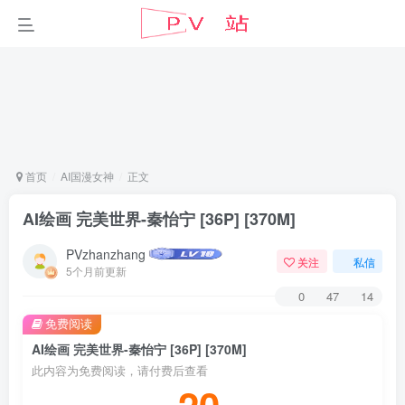
首页
AI国漫女神
正文
AI绘画 完美世界-秦怡宁 [36P] [370M]
PVzhanzhang
关注
私信
5个月前更新
0
47
14
免费阅读
AI绘画 完美世界-秦怡宁 [36P] [370M]
此内容为免费阅读，请付费后查看