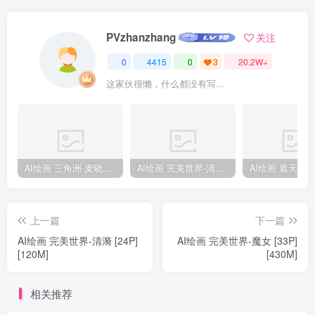
PVzhanzhang
关注
0
4415
0
3
20.2W+
这家伙很懒，什么都没有写...
AI绘画 三角洲-麦晓雯 [15P] [57M]
AI绘画 完美世界-清漪 [86P] [1173M]
上一篇
下一篇
AI绘画 完美世界-清漪 [24P]
AI绘画 完美世界-魔女 [33P]
[120M]
[430M]
相关推荐