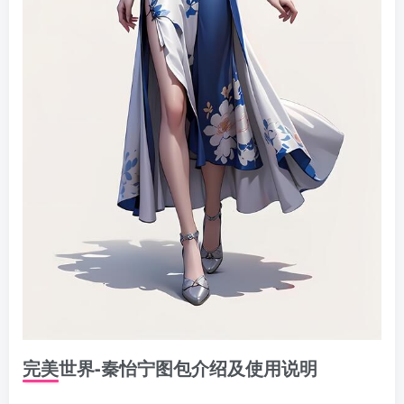
完美世界-秦怡宁图包介绍及使用说明