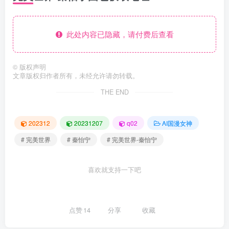
此处内容已隐藏，请付费后查看
©
版权声明
文章版权归作者所有，未经允许请勿转载。
THE END
202312
20231207
q02
AI国漫女神
# 完美世界
# 秦怡宁
# 完美世界-秦怡宁
喜欢就支持一下吧
点赞
14
分享
收藏