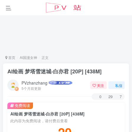
首页
AI国漫女神
正文
AI绘画 梦塔雪迷城-白亦君 [20P] [438M]
PVzhanzhang
关注
私信
5个月前更新
0
29
7
免费阅读
AI绘画 梦塔雪迷城-白亦君 [20P] [438M]
此内容为免费阅读，请付费后查看