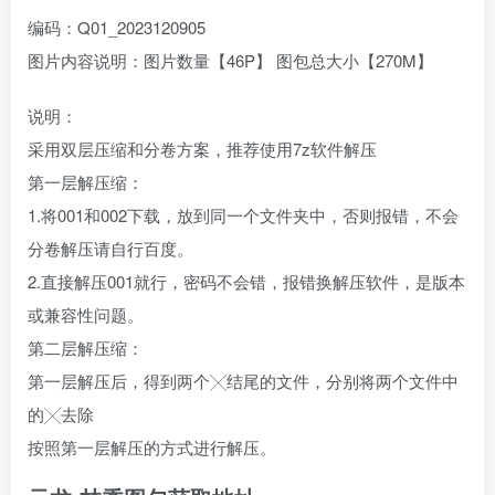
编码：Q01_2023120905
图片内容说明：图片数量【46P】 图包总大小【270M】
说明：
采用双层压缩和分卷方案，推荐使用7z软件解压
第一层解压缩：
1.将001和002下载，放到同一个文件夹中，否则报错，不会
分卷解压请自行百度。
2.直接解压001就行，密码不会错，报错换解压软件，是版本
或兼容性问题。
第二层解压缩：
第一层解压后，得到两个╳结尾的文件，分别将两个文件中
的╳去除
按照第一层解压的方式进行解压。