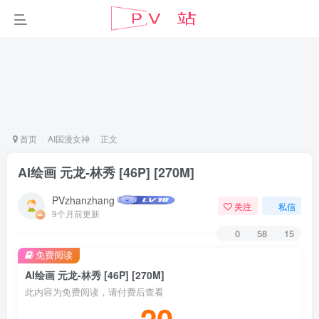
首页
AI国漫女神
正文
AI绘画 元龙-林秀 [46P] [270M]
PVzhanzhang
关注
私信
9个月前更新
0
58
15
免费阅读
AI绘画 元龙-林秀 [46P] [270M]
此内容为免费阅读，请付费后查看