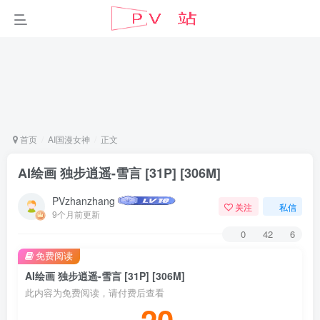
首页
AI国漫女神
正文
AI绘画 独步逍遥-雪言 [31P] [306M]
PVzhanzhang
关注
私信
9个月前更新
0
42
6
免费阅读
AI绘画 独步逍遥-雪言 [31P] [306M]
此内容为免费阅读，请付费后查看