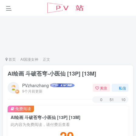
首页
AI国漫女神
正文
AI绘画 斗破苍穹-小医仙 [13P] [13M]
PVzhanzhang
关注
私信
9个月前更新
0
51
10
免费阅读
AI绘画 斗破苍穹-小医仙 [13P] [13M]
此内容为免费阅读，请付费后查看