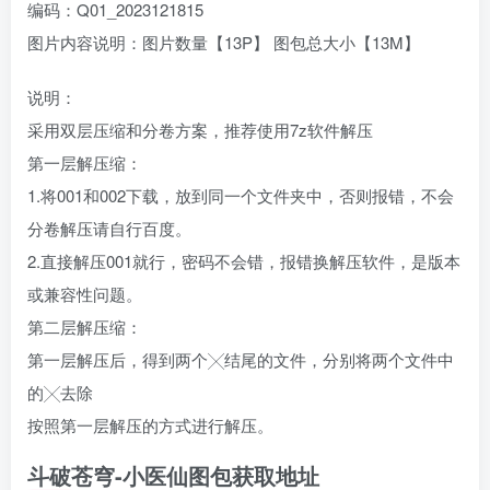
编码：Q01_2023121815
图片内容说明：图片数量【13P】 图包总大小【13M】
说明：
采用双层压缩和分卷方案，推荐使用7z软件解压
第一层解压缩：
1.将001和002下载，放到同一个文件夹中，否则报错，不会
分卷解压请自行百度。
2.直接解压001就行，密码不会错，报错换解压软件，是版本
或兼容性问题。
第二层解压缩：
第一层解压后，得到两个╳结尾的文件，分别将两个文件中
的╳去除
按照第一层解压的方式进行解压。
斗破苍穹-小医仙图包获取地址