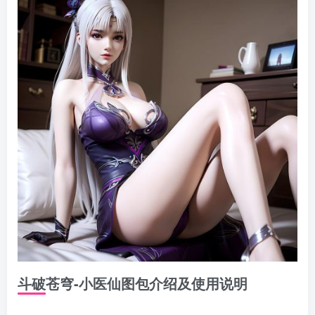
斗破苍穹-小医仙图包介绍及使用说明