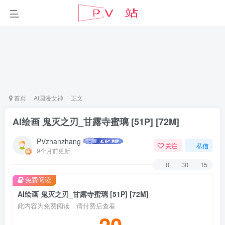
首页
AI国漫女神
正文
AI绘画 鬼灭之刃_甘露寺蜜璃 [51P] [72M]
PVzhanzhang
关注
私信
9个月前更新
0
30
15
免费阅读
AI绘画 鬼灭之刃_甘露寺蜜璃 [51P] [72M]
此内容为免费阅读，请付费后查看