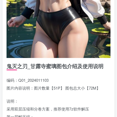
鬼灭之刃_甘露寺蜜璃图包介绍及使用说明
编码：Q01_2024011103
图片内容说明：图片数量【51P】 图包总大小【72M】
说明：
采用双层压缩和分卷方案，推荐使用7z软件解压
第一层解压缩：