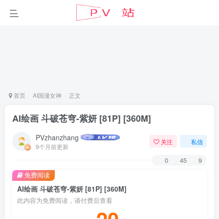
首页
AI国漫女神
正文
AI绘画 斗破苍穹-紫妍 [81P] [360M]
PVzhanzhang
关注
私信
9个月前更新
0
45
9
免费阅读
AI绘画 斗破苍穹-紫妍 [81P] [360M]
此内容为免费阅读，请付费后查看