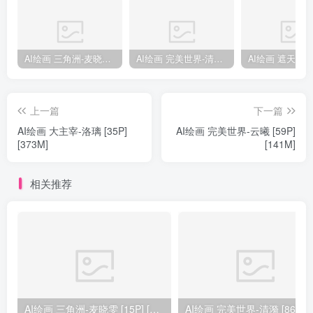
AI绘画 三角洲-麦晓雯 [15P] [57M]
AI绘画 完美世界-清漪 [86P] [1173M]
上一篇
下一篇
AI绘画 大主宰-洛璃 [35P]
AI绘画 完美世界-云曦 [59P]
[373M]
[141M]
相关推荐
AI绘画 三角洲-麦晓雯 [15P] [57M]
AI绘画 完美