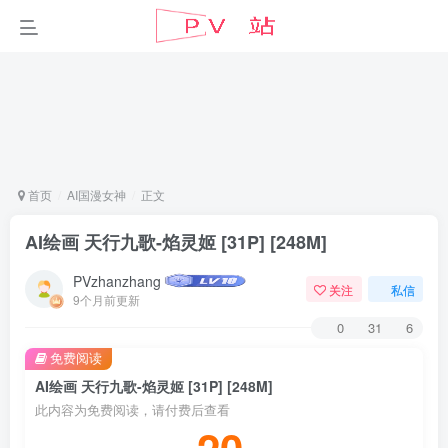
首页
AI国漫女神
正文
AI绘画 天行九歌-焰灵姬 [31P] [248M]
PVzhanzhang
关注
私信
9个月前更新
0
31
6
免费阅读
AI绘画 天行九歌-焰灵姬 [31P] [248M]
此内容为免费阅读，请付费后查看