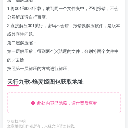
1.将001和002下载，放到同一个文件夹中，否则报错，不会
分卷解压请自行百度。
2.直接解压001就行，密码不会错，报错换解压软件，是版本
或兼容性问题。
第二层解压缩：
第一层解压后，得到两个╳结尾的文件，分别将两个文件中
的╳去除
按照第一层解压的方式进行解压。
天行九歌-焰灵姬图包获取地址
此处内容已隐藏，请付费后查看
©
版权声明
文章版权归作者所有，未经允许请勿转载。