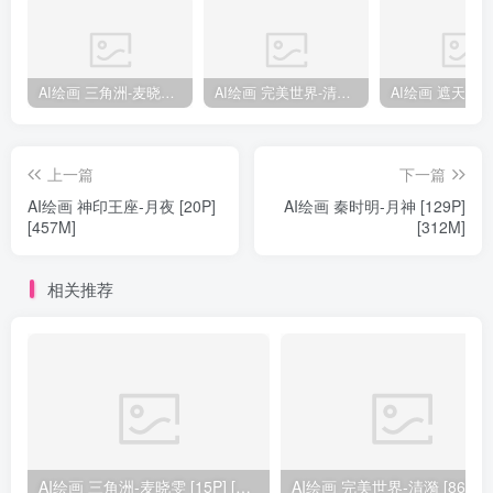
AI绘画 三角洲-麦晓雯 [15P] [57M]
AI绘画 完美世界-清漪 [86P] [1173M]
上一篇
下一篇
AI绘画 神印王座-月夜 [20P]
AI绘画 秦时明-月神 [129P]
[457M]
[312M]
相关推荐
AI绘画 三角洲-麦晓雯 [15P] [57M]
AI绘画 完美