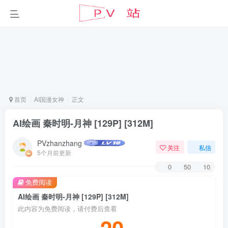
首页
AI国漫女神
正文
AI绘画 秦时明-月神 [129P] [312M]
PVzhanzhang
关注
私信
5个月前更新
0
50
10
免费阅读
AI绘画 秦时明-月神 [129P] [312M]
此内容为免费阅读，请付费后查看