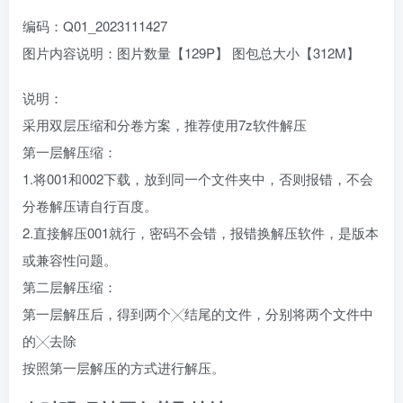
编码：Q01_2023111427
图片内容说明：图片数量【129P】 图包总大小【312M】
说明：
采用双层压缩和分卷方案，推荐使用7z软件解压
第一层解压缩：
1.将001和002下载，放到同一个文件夹中，否则报错，不会
分卷解压请自行百度。
2.直接解压001就行，密码不会错，报错换解压软件，是版本
或兼容性问题。
第二层解压缩：
第一层解压后，得到两个╳结尾的文件，分别将两个文件中
的╳去除
按照第一层解压的方式进行解压。