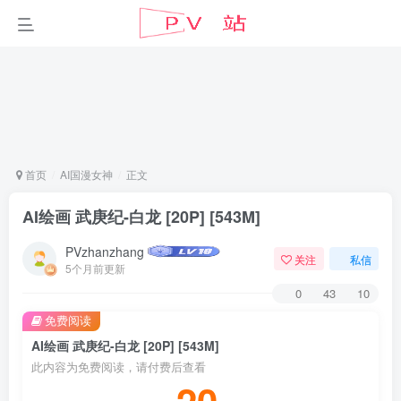
首页
AI国漫女神
正文
AI绘画 武庚纪-白龙 [20P] [543M]
PVzhanzhang
关注
私信
5个月前更新
0
43
10
免费阅读
AI绘画 武庚纪-白龙 [20P] [543M]
此内容为免费阅读，请付费后查看