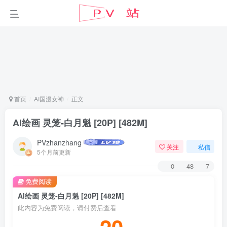
首页
AI国漫女神
正文
AI绘画 灵笼-白月魁 [20P] [482M]
PVzhanzhang
关注
私信
5个月前更新
0
48
7
免费阅读
AI绘画 灵笼-白月魁 [20P] [482M]
此内容为免费阅读，请付费后查看